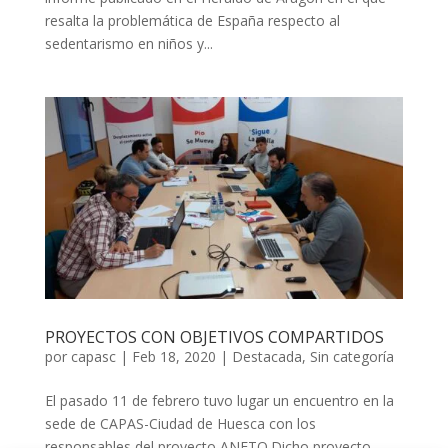
resalta la problemática de España respecto al
sedentarismo en niños y...
PROYECTOS CON OBJETIVOS COMPARTIDOS
por
capasc
|
Feb 18, 2020
|
Destacada
,
Sin categoría
El pasado 11 de febrero tuvo lugar un encuentro en la
sede de CAPAS-Ciudad de Huesca con los
responsables del proyecto ANETO.Dicho proyecto