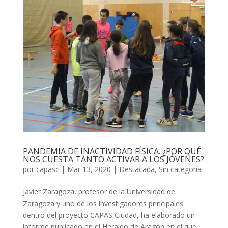
PANDEMIA DE INACTIVIDAD FÍSICA. ¿POR QUÉ
NOS CUESTA TANTO ACTIVAR A LOS JÓVENES?
por
capasc
|
Mar 13, 2020
|
Destacada
,
Sin categoría
Javier Zaragoza, profesor de la Universidad de
Zaragoza y uno de los investigadores principales
dentro del proyecto CAPAS Ciudad, ha elaborado un
informe publicado en el Heraldo de Aragón en el que